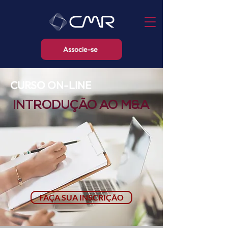
Associe-se
CURSO ON-LINE
INTRODUÇÃO AO M&A
FAÇA SUA INSCRIÇÃO