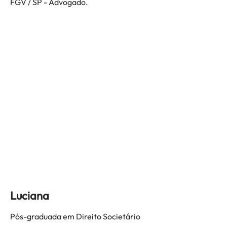
FGV / SP - Advogado.
Luciana
Pós-graduada em Direito Societário