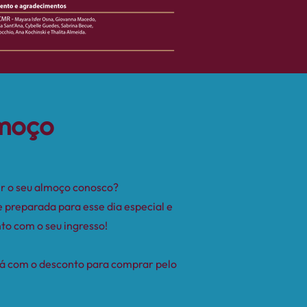
moço
ir o seu almoço conosco?
 preparada para esse dia especial e
nto com o seu ingresso!
 já com o desconto para comprar pelo