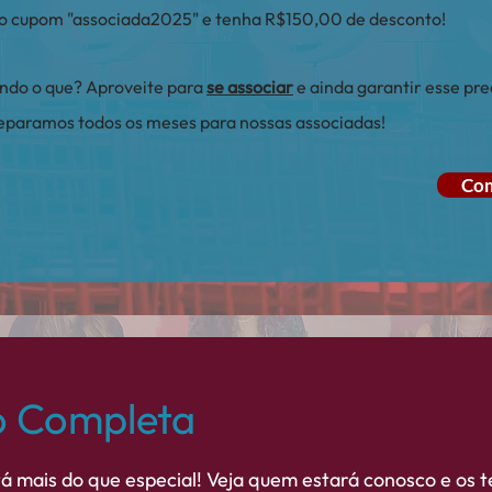
e o cupom "associada2025" e tenha R$150,00 de desconto!
ando o que? Aproveite para
se associar
e ainda garantir esse pre
reparamos todos os meses para nossas associadas!
Com
 Completa
 mais do que especial! Veja quem estará conosco e os 