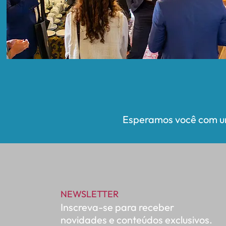
Esperamos você com um
NEWSLETTER
Inscreva-se para receber
novidades e conteúdos exclusivos.