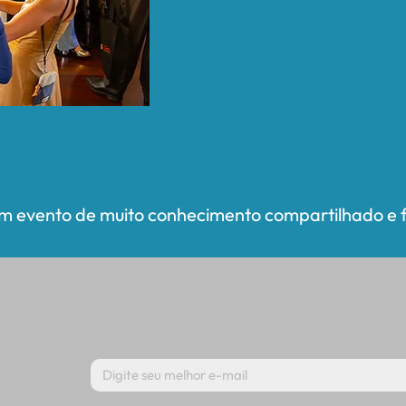
 evento de muito conhecimento compartilhado e fe